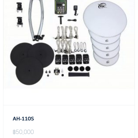
AH-110S
฿
50,000