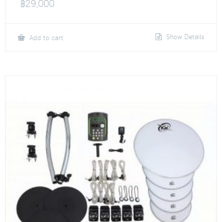
฿
29,000
Show Details
Add to cart