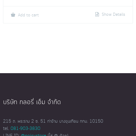
Show Details
Add to cart
บริษัท กลอรี่ เอ็ม จำกัด
215 ถ. พระราม 2 ซ. 51 ท่าข้าม บางขุนเทียน กทม. 10150
tel.
081-903-3830