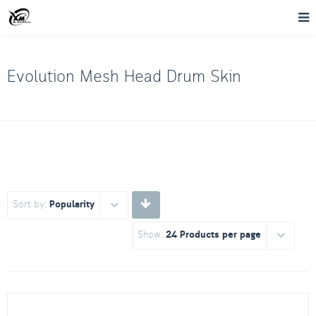
Evolution Mesh Head Drum Skin
Sort by:
Popularity
Show:
24 Products per page