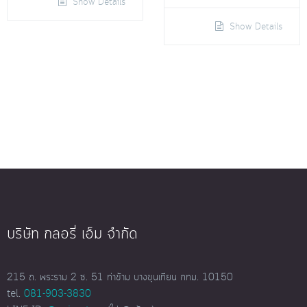
Show Details
Show Details
บริษัท กลอรี่ เอ็ม จำกัด
215 ถ. พระราม 2 ซ. 51 ท่าข้าม บางขุนเทียน กทม. 10150
tel.
081-903-3830