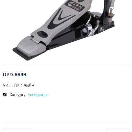
DPD-669B
SKU:
DPD-669B
Category:
Accessories