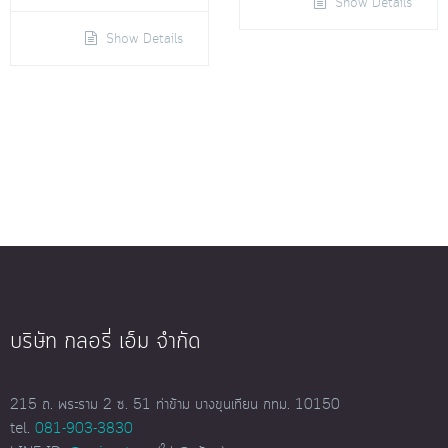
Show Details
Show Details
บริษัท กลอรี่ เอ็ม จำกัด
215 ถ. พระราม 2 ซ. 51 ท่าข้าม บางขุนเทียน กทม. 10150
tel.
081-903-3830