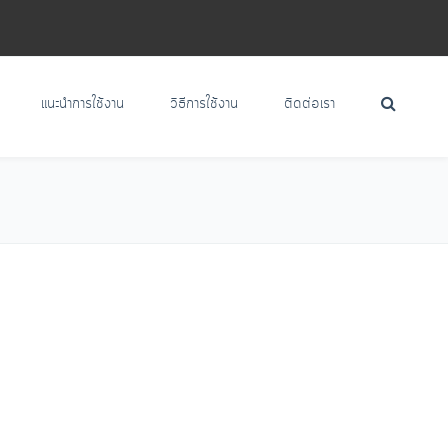
แนะนำการใช้งาน
วิธีการใช้งาน
ติดต่อเรา
Home
DHS-6918C