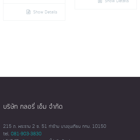
Show Details
Show Details
บริษัท กลอรี่ เอ็ม จำกัด
215 ถ. พระราม 2 ซ. 51 ท่าข้าม บางขุนเทียน กทม. 10150
tel.
081-903-3830