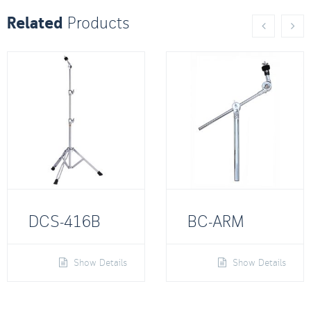
Related
Products
DCS-416B
BC-ARM
Show Details
Show Details