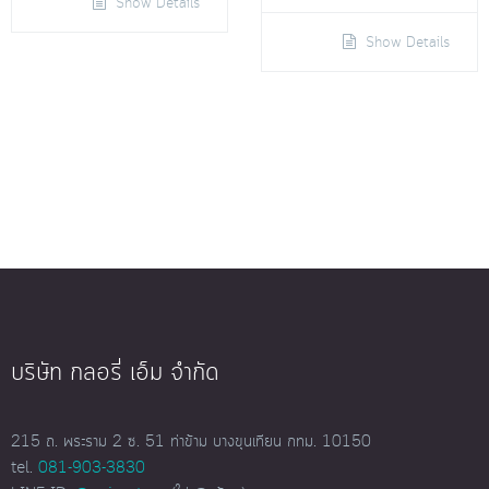
Show Details
Show Details
บริษัท กลอรี่ เอ็ม จำกัด
215 ถ. พระราม 2 ซ. 51 ท่าข้าม บางขุนเทียน กทม. 10150
tel.
081-903-3830